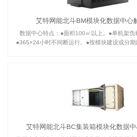
集成了
艾特网能北斗BM模块化数据中心
数据中心特点：●面积100㎡以上。●单机架负
●365×24小时不间断运行。●按模块建设或分
投入运行的数据中心。●要求PUE值高。主要需
求至少99.99999%以上，系统无单点故障，故
内解除或有备用方案切换。●节能性：应用高能
设计、运行节能与设计节能兼顾。●经济性：整
可分批投资减少资本成本。●可维护性：维护费
求低，维护难度小。●建设模式：要求按模块化
分批投
艾特网能北斗BC集装箱模块化数据