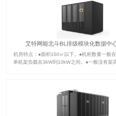
块化数据中心解决方案BR将电能管理、环境控
柜内，具备功能全、易建设、易扩容、节能环
全：BR在一个机柜内集成了供配电、UPS、
风、线缆管理等
艾特网能北斗BL排级模块化数据中
机房特点：●面积150㎡以下。●机柜数量一般在
单机架负载在3kW到10kW之间。●一般没有架高地
小时不间断运行。主要需求：●可靠性：要求可
急处理方案。●节能性：应用高能效设备，系统
能与设计节能兼顾。●经济性：整体投资性价比
少资本成本。●建设模式：要求建设速度快，且
维护性：维护费用低，维护专业要求低，维护难
艾特网能BL排级模块化数据中心解决方案BL排