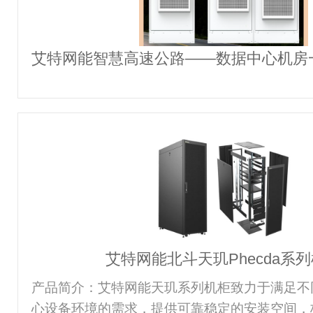
艾特网能智慧高速公路——数据中心机房
艾特网能北斗天玑Phecda系
产品简介：艾特网能天玑系列机柜致力于满足不
心设备环境的需求，提供可靠稳定的安装空间，