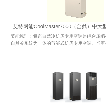
散热量50kW~1000kW 3.应用场合1)新建中
艾特网能CoolMaster7000（金鼎）
空调系列
节能原理：氟泵自然冷机房专用空调是综合压缩
自然冷系统为一体的节能式机房专用空调。当室
泵运输制冷剂至室外冷却冷凝成液体后，循环回
热气化后又输送至室外冷凝器冷却，充分利用室
复始，以低功率（300W）泵代替高功率（＞7
整机节能达70%以上；当室外温度较高无法利
系统持续运行制冷，提供足够冷