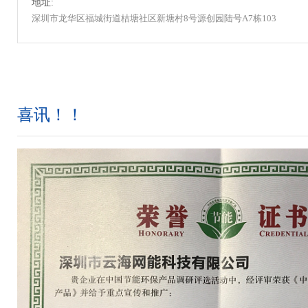
地址:
深圳市龙华区福城街道桔塘社区新塘村8号源创园陆号A7栋103
喜讯！！