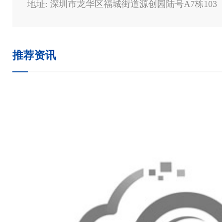
地址: 深圳市龙华区福城街道源创园陆号A7栋103
推荐资讯