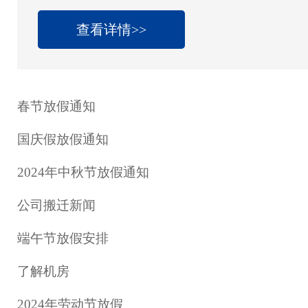
及纪念日放假办法》，现将劳动节放假安排通
1日（星期四）至5月5日（星期一）放假调休，共
查看详情>>
日（周日）上班。其中5月1日至2日为国家法定
日（星期二）正常上班。 &nb
春节放假通知
国庆假放假通知
2024年中秋节放假通知
公司搬迁新闻
端午节放假安排
了解机房
2024年劳动节放假