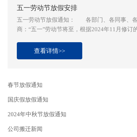
五一劳动节放假安排
五一劳动节放假通知： 各部门、各同事、各
商：“五一”劳动节将至，根据2024年11月修
及纪念日放假办法》，现将劳动节放假安排通
1日（星期四）至5月5日（星期一）放假调休，共
查看详情>>
日（周日）上班。其中5月1日至2日为国家法定
日（星期二）正常上班。 &nb
春节放假通知
国庆假放假通知
2024年中秋节放假通知
公司搬迁新闻