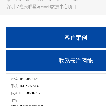
深圳缔息云联星河world数据中心项目
客户案例
联系云海网能
热线:
400-008-8108
手机:
181 2386 8137
传真:
0755-86707312
邮箱:
yh@cloudseaenergy.com