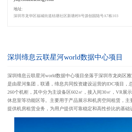
地址:
深圳市龙华区福城街道桔塘社区新塘村8号源创园陆号A7栋103
深圳缔息云联星河world数据中心项目
深圳缔息云联星河world数据中心项目坐落于深圳市龙岗区雅宝
是由星河集团，联通，缔息共同投资建设运营的IDC项目，总
260个机柜，其中分为主设备区602㎡，接入间30㎡，VR展示
休息室等功能区等。主要用于产品展示和机房空间租赁，主
提供机房租赁业务，为用户提供可靠稳定和高性价比的基础