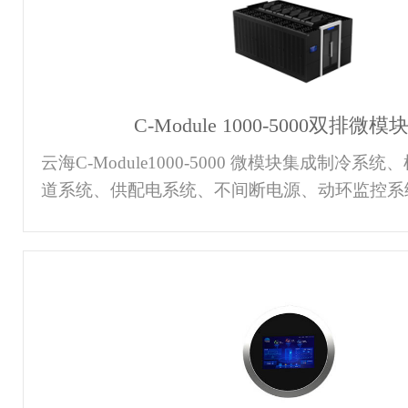
C-Module 1000-5000双排微
云海C-Module1000-5000 微模块集成制冷
道系统、供配电系统、不间断电源、动环监控系
体，工厂预置，现场快速组装。快速、经济可直
上，机房简单装修即可；工程产品化，所有产品
需扩容，减少初始投资。天窗一键、自动复位无
一键即可自动复位方便快捷，节省调试，维护、
明正常运行显示蓝光，异常告警显示红光，人